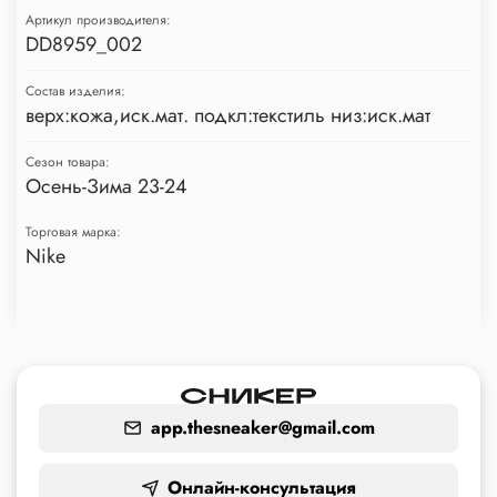
Артикул производителя:
DD8959_002
Состав изделия:
верх:кожа,иск.мат. подкл:текстиль низ:иск.мат
Сезон товара:
Осень-Зима 23-24
Торговая марка:
Nike
app.thesneaker@gmail.com
Онлайн-консультация