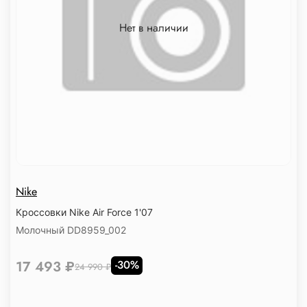
Нет в наличии
Nike
Кроссовки Nike Air Force 1'07
Молочный DD8959_002
17 493 ₽
-30%
24 990 ₽