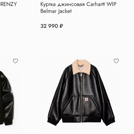
FRENZY
Куртка джинсовая Carhartt WIP
Belmar Jacket
32 990 ₽