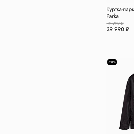
Куртка-парк
Parka
49 990 ₽
39 990 ₽
-20%