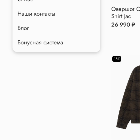
Овершот Ca
Наши контакты
Shirt Jac
26 990 ₽
Блог
Бонусная система
-18%