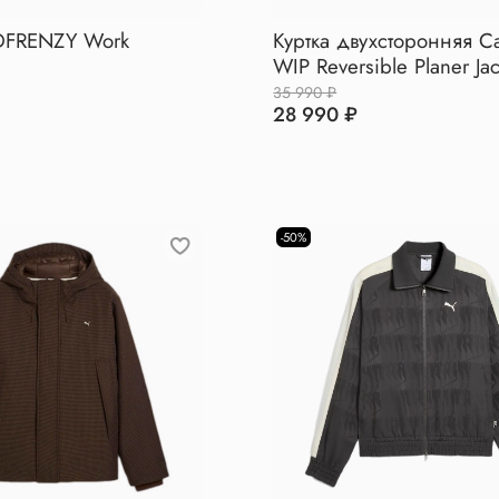
DFRENZY Work
Куртка двухсторонняя Ca
WIP Reversible Planer Jac
35 990 ₽
28 990 ₽
-50%