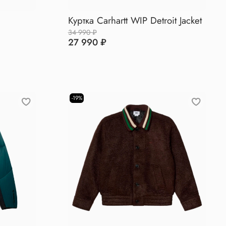
Куртка Carhartt WIP Detroit Jacket
34 990 ₽
27 990 ₽
-19%