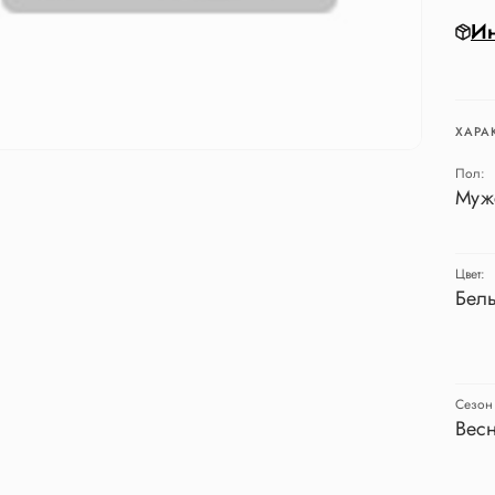
Ин
ХАРА
Пол:
Муж
Цвет:
Бел
Сезон 
Весн