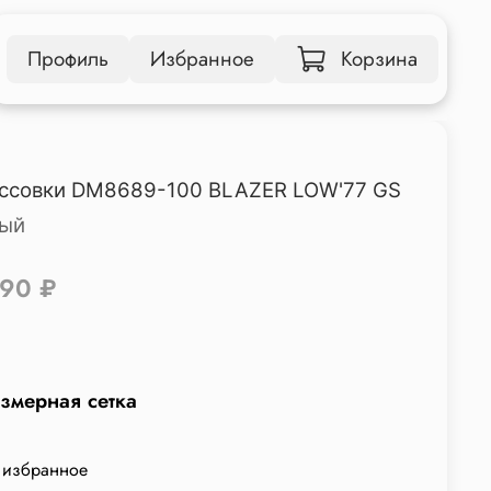
Профиль
Избранное
Корзина
ссовки DM8689-100 BLAZER LOW'77 GS
ый
990 ₽
змерная сетка
 избранное