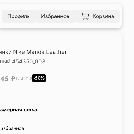
Профиль
Избранное
Корзина
инки Nike Manoa Leather
ный 454350_003
245 ₽
-50%
12 490 ₽
змерная сетка
 избранное