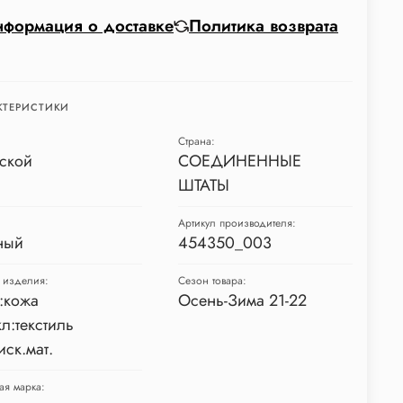
формация о доставке
Политика возврата
КТЕРИСТИКИ
Страна:
ской
СОЕДИНЕННЫЕ
ШТАТЫ
Артикул производителя:
ный
454350_003
 изделия:
Сезон товара:
:кожа
Осень-Зима 21-22
л:текстиль
иск.мат.
ая марка: