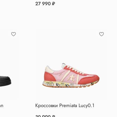
27 990 ₽
nn
Кроссовки Premiata Lucy0.1
30 990 ₽