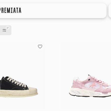
PREMIATA