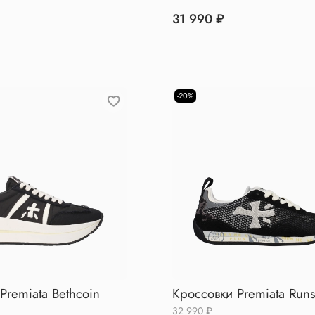
31 990 ₽
-20%
Premiata Bethcoin
Кроссовки Premiata Run
32 990 ₽