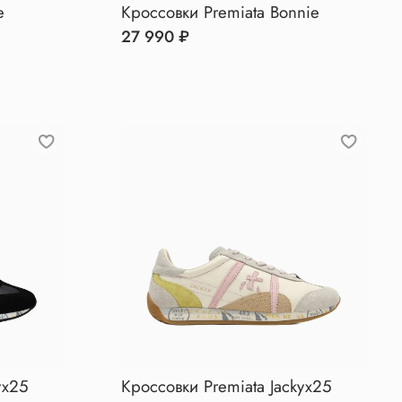
e
Кроссовки Premiata Bonnie
27 990 ₽
yx25
Кроссовки Premiata Jackyx25