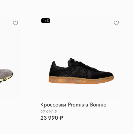
-14%
Кроссовки Premiata Bonnie
27 990 ₽
23 990 ₽