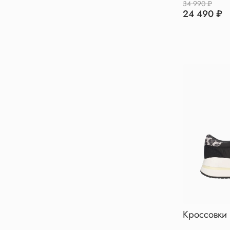
34 990 ₽
24 490 ₽
Кроссовки 