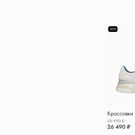
-20%
Кроссовки 
32 990 ₽
26 490 ₽