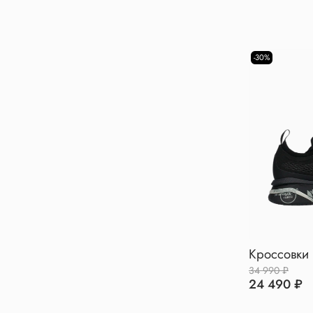
-30%
Кроссовки 
34 990 ₽
24 490 ₽