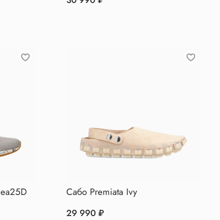
nsea25D
Сабо Premiata Ivy
29 990 ₽