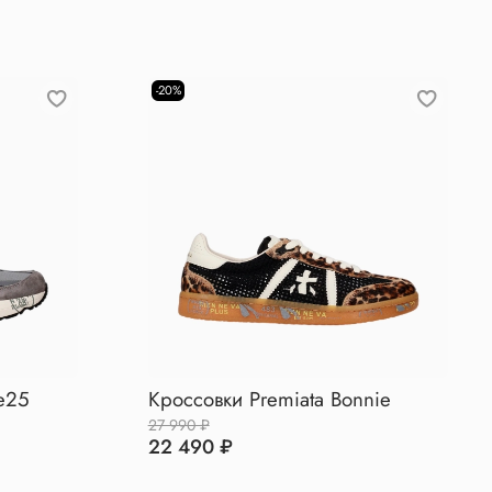
-20%
e25
Кроссовки Premiata Bonnie
27 990 ₽
22 490 ₽