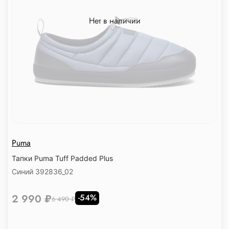
Нет в наличии
Puma
Тапки Puma Tuff Padded Plus
Синий 392836_02
2 990 ₽
-54%
6 490 ₽