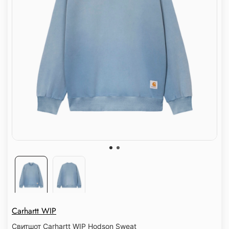
Carhartt WIP
Свитшот Carhartt WIP Hodson Sweat