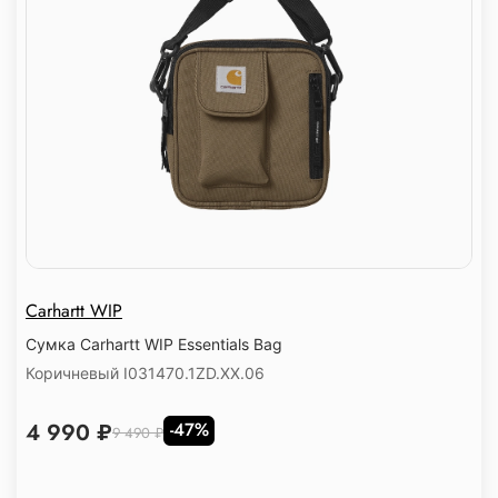
Carhartt WIP
Сумка Carhartt WIP Essentials Bag
Коричневый I031470.1ZD.XX.06
4 990 ₽
-47%
9 490 ₽