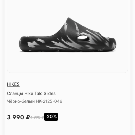
HIKES
Сланцы Hike Talc Slides
Чёрно-белый HK-2125-046
3 990 ₽
-20%
4 990 ₽