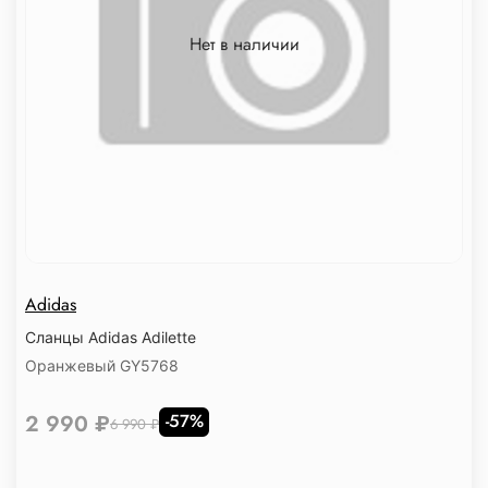
Нет в наличии
Adidas
Сланцы Adidas Adilette
Оранжевый GY5768
2 990 ₽
-57%
6 990 ₽