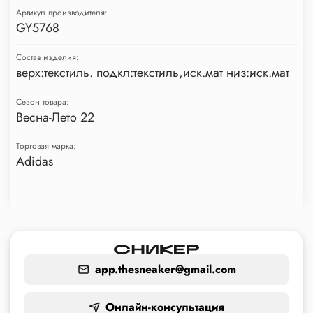
Артикул производителя:
GY5768
Состав изделия:
верх:текстиль. подкл:текстиль,иск.мат низ:иск.мат
Сезон товара:
Весна-Лето 22
Торговая марка:
Adidas
app.thesneaker@gmail.com
Онлайн-консультация