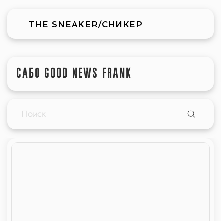
THE SNEAKER/СНИКЕР
САБО GOOD NEWS FRANK