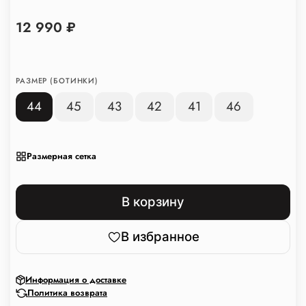
12 990 ₽
РАЗМЕР (БОТИНКИ)
44
45
43
42
41
46
Размерная сетка
В корзину
В избранное
Информация о доставке
Политика возврата