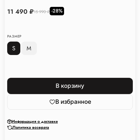
11 490 ₽
-28%
15 990 ₽
РАЗМЕР
S
M
В корзину
В избранное
Информация о доставке
Политика возврата