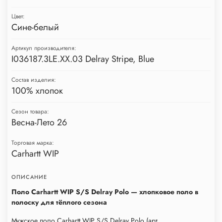
Цвет:
Сине-белый
Артикул производителя:
I036187.3LE.XX.03 Delray Stripe, Blue
Состав изделия:
100% хлопок
Сезон товара:
Весна-Лето 26
Торговая марка:
Carhartt WIP
ОПИСАНИЕ
Поло Carhartt WIP S/S Delray Polo — хлопковое поло в
полоску для тёплого сезона
Мужское поло Carhartt WIP S/S Delray Polo (арт.