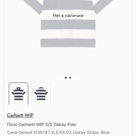
Нет в наличии
Carhartt WIP
Поло Carhartt WIP S/S Delray Polo
Сине-белый I036187.3LE.XX.03 Delray Stripe, Blue