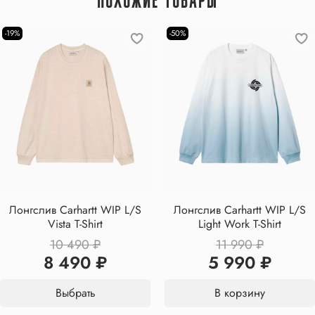
ПОХОЖИЕ ТОВАРЫ
-19%
-50%
Лонгслив Carhartt WIP L/S
Лонгслив Carhartt WIP L/S
Vista T-Shirt
Light Work T-Shirt
10 490 ₽
11 990 ₽
8 490 ₽
5 990 ₽
Выбрать
В корзину