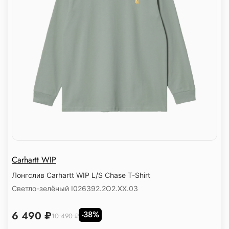
Carhartt WIP
Лонгслив Carhartt WIP L/S Chase T-Shirt
Светло-зелёный I026392.2O2.XX.03
6 490 ₽
-38%
10 490 ₽