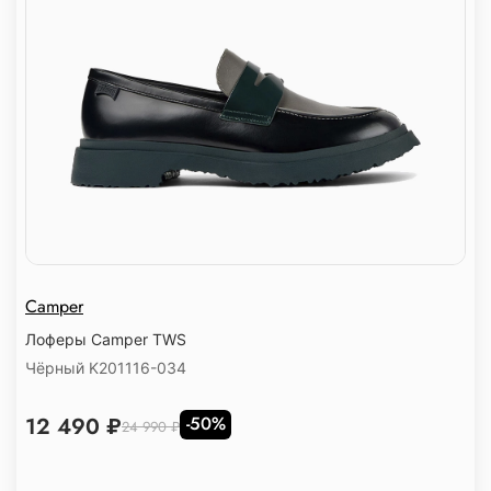
Camper
Лоферы Camper TWS
Чёрный K201116-034
12 490 ₽
-50%
24 990 ₽