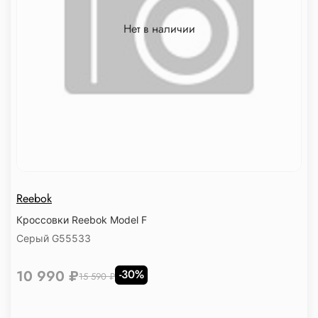
Нет в наличии
Reebok
Кроссовки Reebok Model F
Серый G55533
10 990 ₽
-30%
15 590 ₽