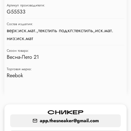
Артикул производителя:
G55533
Состав изделия:
верх:иск.мат.,текстиль подкл:текстиль,иск.мат.
низ:иск.мат
Сезон товара:
Весна-Лето 21
Торговая марка:
Reebok
app.thesneaker@gmail.com