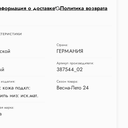
формация о доставке
Политика возврата
КТЕРИСТИКИ
Страна:
ской
ГЕРМАНИЯ
Артикул производителя:
ый
387544_02
 изделия:
Сезон товара:
: кожа подкл:
Весна-Лето 24
тиль низ: иск.мат.
ая марка:
a