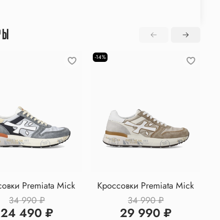
РЫ
-14%
-2
овки Premiata Mick
Кроссовки Premiata Mick
34 990 ₽
34 990 ₽
24 490 ₽
29 990 ₽