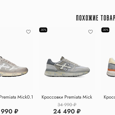
ПОХОЖИЕ ТОВА
-30%
-30%
Premiata Mick0.1
Кроссовки Premiata Mick
Кросс
34 990 ₽
 990 ₽
24 490 ₽