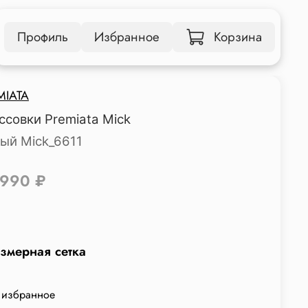
Профиль
Избранное
Корзина
MIATA
ссовки Premiata Mick
ый Mick_6611
 990 ₽
змерная сетка
 избранное