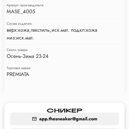
Артикул производителя:
MASE_4005
Состав изделия:
верх:кожа,текстиль,иск.мат. подкл:кожа
низ:иск.мат.
Сезон товара:
Осень-Зима 23-24
Торговая марка:
PREMIATA
app.thesneaker@gmail.com