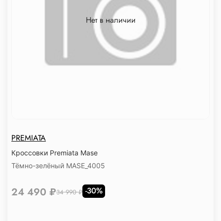
Нет в наличии
PREMIATA
Кроссовки Premiata Mase
Тёмно-зелёный MASE_4005
24 490 ₽
-30%
34 990 ₽