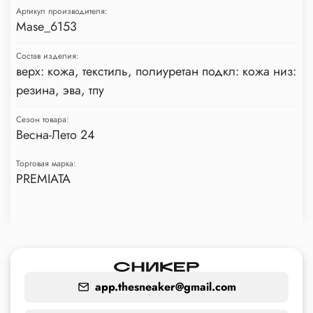
Артикул производителя:
Mase_6153
Состав изделия:
верх: кожа, текстиль, полиуретан подкл: кожа низ:
резина, эва, тпу
Сезон товара:
Весна-Лето 24
Торговая марка:
PREMIATA
app.thesneaker@gmail.com