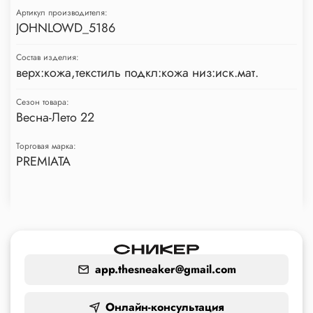
Артикул производителя:
JOHNLOWD_5186
Состав изделия:
верх:кожа,текстиль подкл:кожа низ:иск.мат.
Сезон товара:
Весна-Лето 22
Торговая марка:
PREMIATA
app.thesneaker@gmail.com
Онлайн-консультация