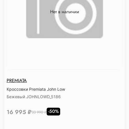
Нет в наличии
PREMIATA
Кроссовки Premiata John Low
Бежевый JOHNLOWD_5186
16 995 ₽
-50%
33 990 ₽