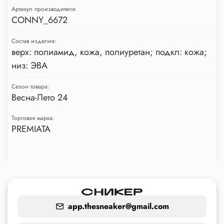
Артикул производителя:
CONNY_6672
Состав изделия:
верх: полиамид, кожа, полиуретан; подкл: кожа;
низ: ЭВА
Сезон товара:
Весна-Лето 24
Торговая марка:
PREMIATA
app.thesneaker@gmail.com