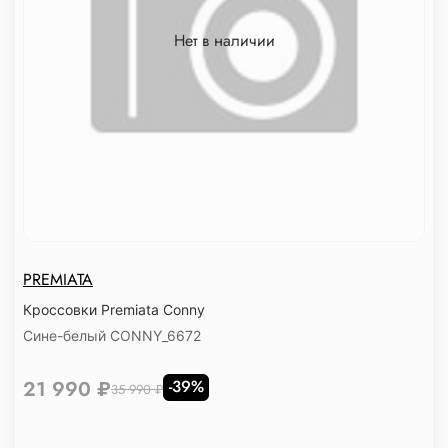
Нет в наличии
PREMIATA
Кроссовки Premiata Conny
Сине-белый CONNY_6672
21 990 ₽
-39%
35 990 ₽