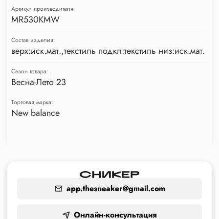
Артикул производителя:
MR530KMW
Состав изделия:
верх:иск.мат.,текстиль подкл:текстиль низ:иск.мат.
Сезон товара:
Весна-Лето 23
Торговая марка:
New balance
app.thesneaker@gmail.com
Онлайн-консультация