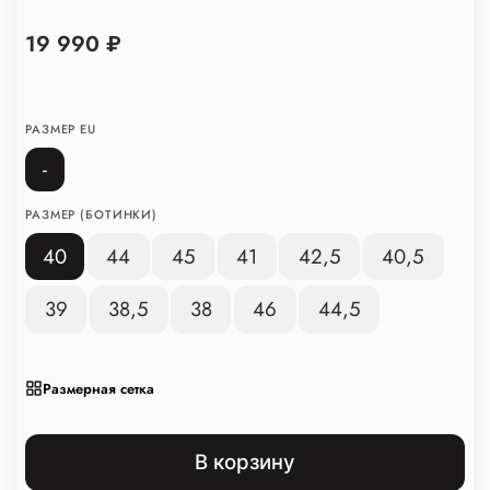
19 990 ₽
РАЗМЕР EU
-
РАЗМЕР (БОТИНКИ)
40
44
45
41
42,5
40,5
39
38,5
38
46
44,5
Размерная сетка
В корзину