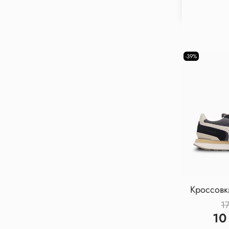
-39%
Кроссовк
1
10