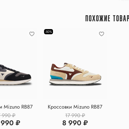
Base 
ПОХОЖИЕ ТОВА
-50%
и Mizuno RB87
Кроссовки Mizuno RB87
7 990 ₽
17 990 ₽
 990 ₽
8 990 ₽