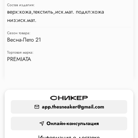
Состав изделия:
верх:кожа,текстиль,иск.мат. подкл:кожа
низ:иск.мат.
Сезон товара:
Весна-Лето 21
Торговая марка:
PREMIATA
app.thesneaker@gmail.com
Онлайн-консультация
Информация о доставке