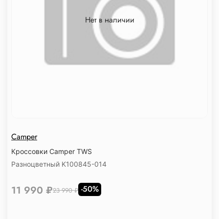
Нет в наличии
Camper
Кроссовки Camper TWS
Разноцветный K100845-014
11 990 ₽
-50%
23 990 ₽