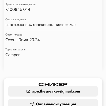
Артикул производителя:
K100845-014
Состав изделия:
верх:кожа подкл:текстиль низ:иск.мат
Сезон товара:
Осень-Зима 23-24
Торговая марка:
Camper
app.thesneaker@gmail.com
Онлайн-консультация