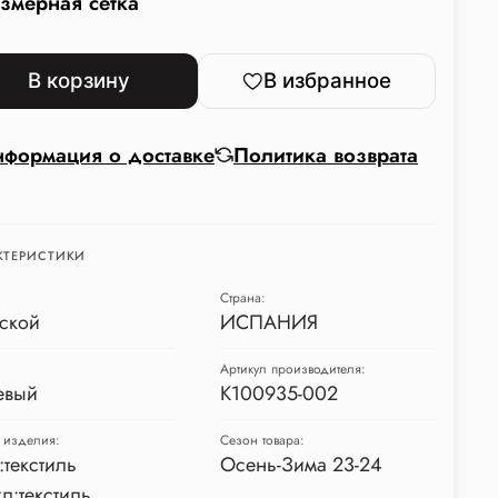
змерная сетка
В корзину
В избранное
формация о доставке
Политика возврата
КТЕРИСТИКИ
Страна:
ской
ИСПАНИЯ
Артикул производителя:
евый
K100935-002
 изделия:
Сезон товара:
:текстиль
Осень-Зима 23-24
л:текстиль