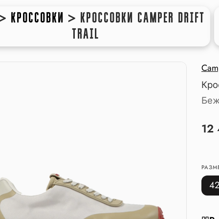
>
КРОССОВКИ
>
КРОССОВКИ CAMPER DRIFT
TRAIL
Cam
Кро
Беж
12
РАЗМ
4