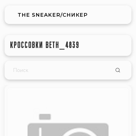
THE SNEAKER/СНИКЕР
КРОССОВКИ BETH_4839