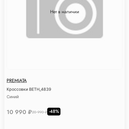
Нет в наличии
PREMIATA
Кроссовки BETH_4839
Синий
10 990 ₽
-48%
20 990 ₽