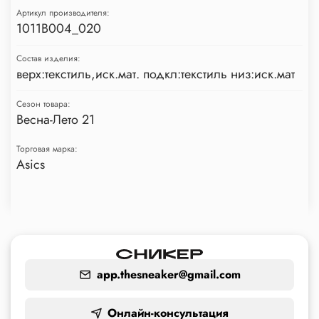
Артикул производителя:
1011B004_020
Состав изделия:
верх:текстиль,иск.мат. подкл:текстиль низ:иск.мат
Сезон товара:
Весна-Лето 21
Торговая марка:
Asics
app.thesneaker@gmail.com
Онлайн-консультация