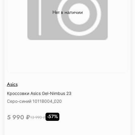
Нет в наличии
Asics
Кроссовки Asics Gel-Nimbus 23
Серо-синий 1011B004_020
5 990 ₽
-57%
13 990 ₽