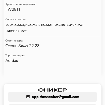
Артикул производителя:
FW2811
Состав изделия:
верх:кожа,иск.мат. подкл:текстиль,иск.мат.
низ:иск.мат.
Сезон товара:
Осень-Зима 22-23
Торговая марка:
Adidas
app.thesneaker@gmail.com