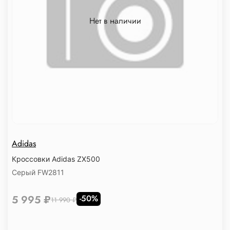
Нет в наличии
Adidas
Кроссовки Adidas ZX500
Серый FW2811
5 995 ₽
-50%
11 990 ₽