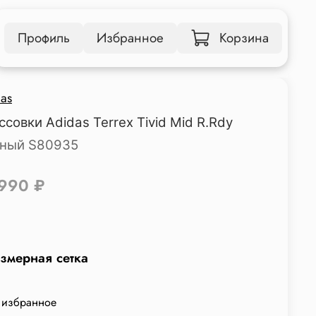
Профиль
Избранное
Корзина
as
ссовки Adidas Terrex Tivid Mid R.Rdy
ный S80935
 990 ₽
змерная сетка
 избранное