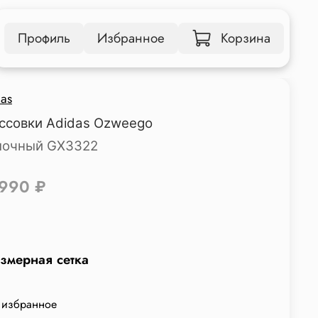
Профиль
Избранное
Корзина
as
ссовки Adidas Ozweego
очный GX3322
 990 ₽
змерная сетка
 избранное