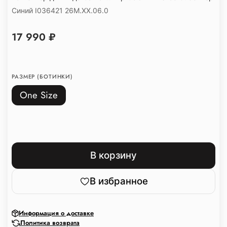
Синий I036421 26M.XX.06.0
17 990 ₽
РАЗМЕР (БОТИНКИ)
One Size
В корзину
В избранное
Информация о доставке
Политика возврата