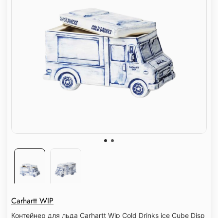
Carhartt WIP
Контейнер для льда Carhartt Wip Cold Drinks ice Cube Disp