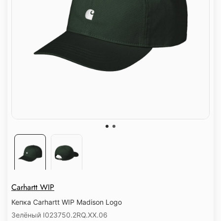
Carhartt WIP
Кепка Carhartt WIP Madison Logo
Зелёный I023750.2RQ.XX.06