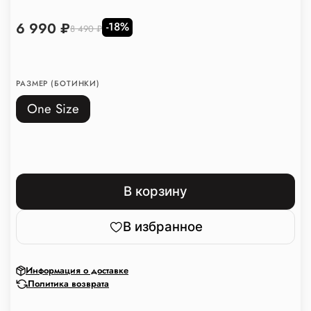
6 990 ₽
-18%
8 490 ₽
РАЗМЕР (БОТИНКИ)
One Size
В корзину
В избранное
Информация о доставке
Политика возврата