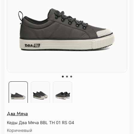
Два Мяча
Кеды Два Мяча BBL TH 01 RS G4
Коричневый