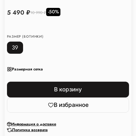
5 490 ₽
-50%
10 990 ₽
РАЗМЕР (БОТИНКИ)
39
Размерная сетка
В корзину
В избранное
Информация о доставке
Политика возврата