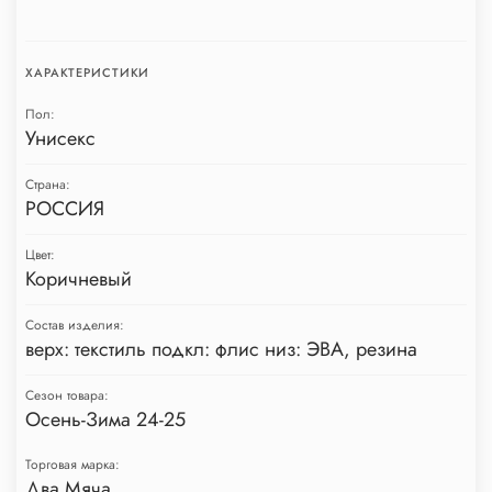
ХАРАКТЕРИСТИКИ
Пол:
Унисекс
Страна:
РОССИЯ
Цвет:
Коричневый
Состав изделия:
верх: текстиль подкл: флис низ: ЭВА, резина
Сезон товара:
Осень-Зима 24-25
Торговая марка:
Два Мяча