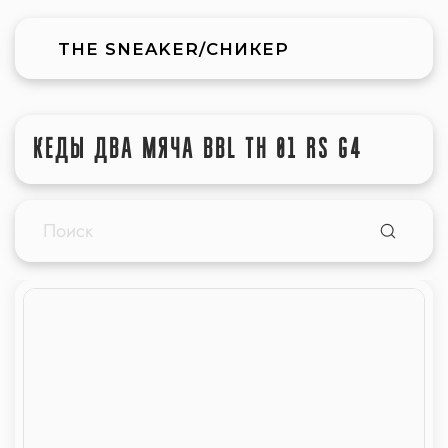
THE SNEAKER/СНИКЕР
КЕДЫ ДВА МЯЧА BBL TH 01 RS G4