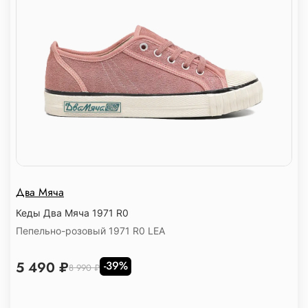
Два Мяча
Кеды Два Мяча 1971 R0
Пепельно-розовый 1971 R0 LEA
5 490 ₽
-39%
8 990 ₽