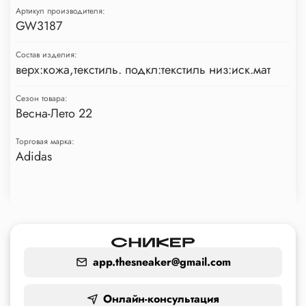
Артикул производителя:
GW3187
Состав изделия:
верх:кожа,текстиль. подкл:текстиль низ:иск.мат
Сезон товара:
Весна-Лето 22
Торговая марка:
Adidas
app.thesneaker@gmail.com
Онлайн-консультация