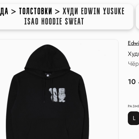
ЖДА
>
ТОЛСТОВКИ
>
ХУДИ EDWIN YUSUKE
ISAO HOODIE SWEAT
Edw
Худ
Чёр
10
РАЗМ
L