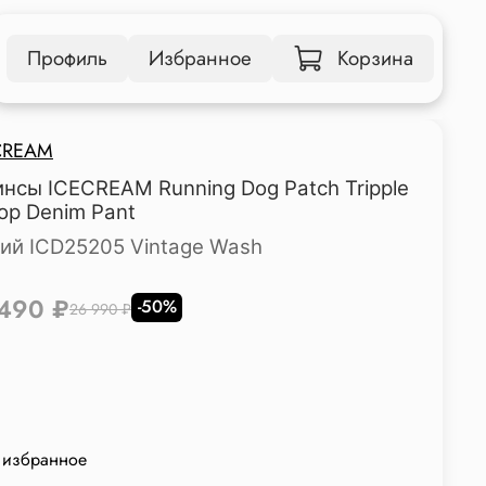
Профиль
Избранное
Корзина
CREAM
нсы ICECREAM Running Dog Patch Tripple
op Denim Pant
ий ICD25205 Vintage Wash
 490 ₽
-50%
26 990 ₽
 избранное