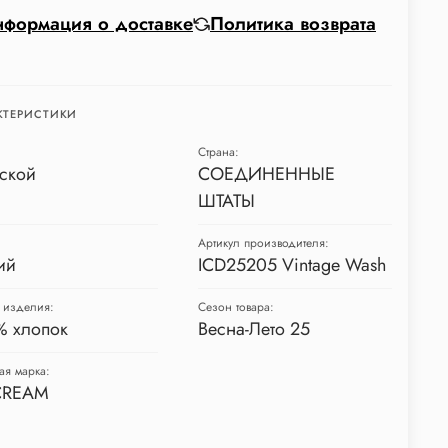
формация о доставке
Политика возврата
КТЕРИСТИКИ
Страна:
ской
СОЕДИНЕННЫЕ
ШТАТЫ
Артикул производителя:
ий
ICD25205 Vintage Wash
 изделия:
Сезон товара:
% хлопок
Весна-Лето 25
ая марка:
CREAM