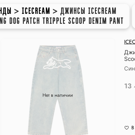
ЕНДЫ
>
ICECREAM
>
ДЖИНСЫ ICECREAM
NG DOG PATCH TRIPPLE SCOOP DENIM PANT
ICE
Джи
Sco
Син
13
Нет в наличии
В