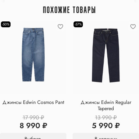
ПОХОЖИЕ ТОВАРЫ
-50%
-57%
Джинсы Edwin Cosmos Pant
Джинсы Edwin Regular
Tapered
17 990 ₽
13 990 ₽
8 990 ₽
5 990 ₽
Выбрать
В корзину