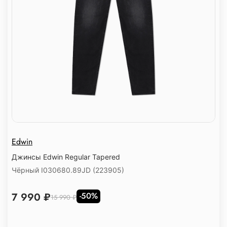
Edwin
Джинсы Edwin Regular Tapered
Чёрный I030680.89JD (223905)
7 990 ₽
-50%
15 990 ₽