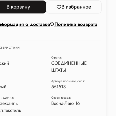
В корзину
В избранное
формация о доставке
Политика возврата
КТЕРИСТИКИ
Страна:
ский
СОЕДИНЕННЫЕ
ШТАТЫ
Артикул производителя:
тый
551513
 изделия:
Сезон товара:
:текстиль
Весна-Лето 16
л:текстиль