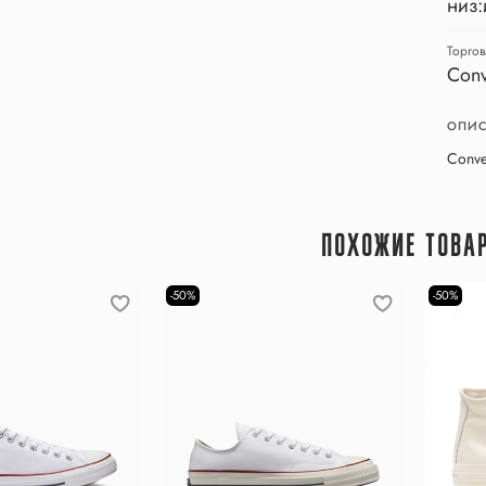
низ:
Торгов
Conv
ОПИС
Conve
ПОХОЖИЕ ТОВА
-50%
-50%