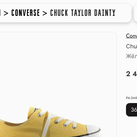
Ы
>
CONVERSE
>
CHUCK TAYLOR DAINTY
Conv
Chu
Жёл
2 
РАЗМ
3