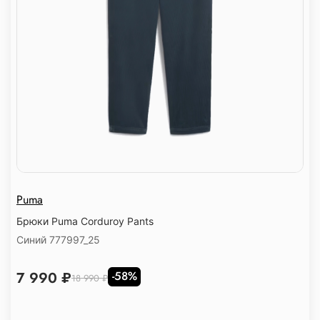
Puma
Брюки Puma Corduroy Pants
Синий 777997_25
7 990 ₽
-58%
18 990 ₽