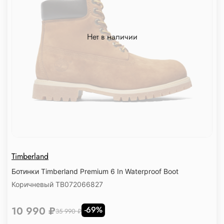
Нет в наличии
Timberland
Ботинки Timberland Premium 6 In Waterproof Boot
Коричневый TB072066827
10 990 ₽
-69%
35 990 ₽