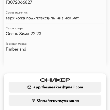
TB072066827
Состав изделия:
верх:кожа подкл:текстиль низ:иск.мат
Сезон товара:
Осень-Зима 22-23
Торговая марка:
Timberland
app.thesneaker@gmail.com
Онлайн-консультация