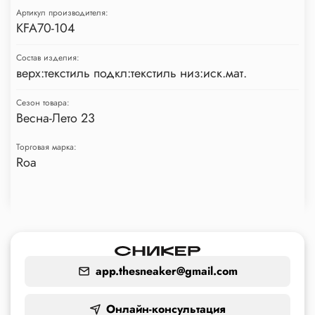
Артикул производителя:
KFA70-104
Состав изделия:
верх:текстиль подкл:текстиль низ:иск.мат.
Сезон товара:
Весна-Лето 23
Торговая марка:
Roa
app.thesneaker@gmail.com
Онлайн-консультация