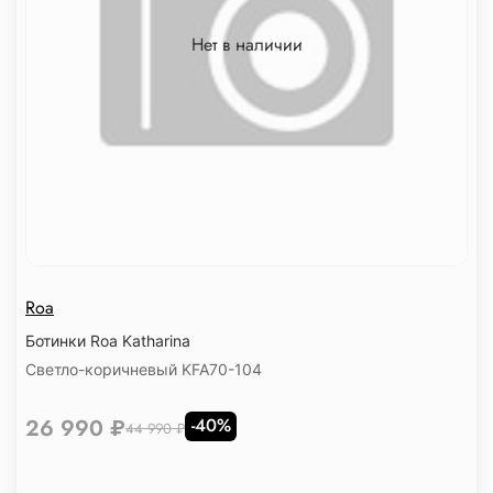
Нет в наличии
Roa
Ботинки Roa Katharina
Светло-коричневый KFA70-104
26 990 ₽
-40%
44 990 ₽