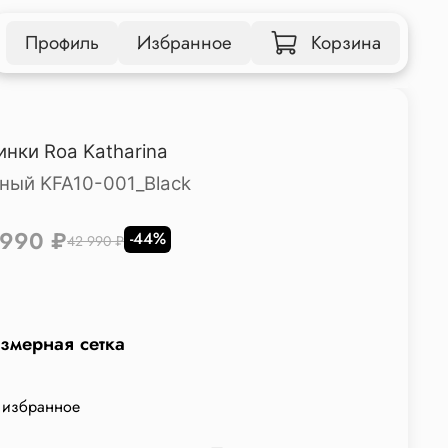
Профиль
Избранное
Корзина
инки Roa Katharina
ный KFA10-001_Black
 990 ₽
-44%
42 990 ₽
змерная сетка
 избранное