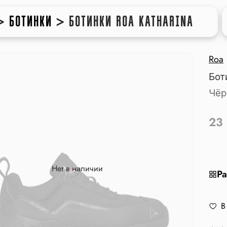
>
БОТИНКИ
>
БОТИНКИ ROA KATHARINA
Roa
Бот
Чёр
23
Нет в наличии
Ра
В