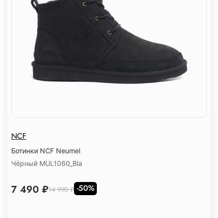
NCF
Ботинки NCF Neumel
Чёрный MUL1060_Bla
7 490 ₽
-50%
14 990 ₽