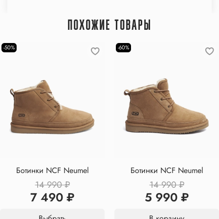
ПОХОЖИЕ ТОВАРЫ
-50%
-60%
Ботинки NCF Neumel
Ботинки NCF Neumel
14 990 ₽
14 990 ₽
7 490 ₽
5 990 ₽
Выбрать
В корзину