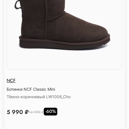
NCF
Ботинки NCF Classic Mini
Тёмно-коричневый LW1006_Cho
5 990 ₽
-60%
14 990 ₽