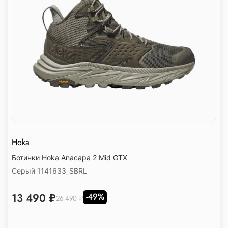
Hoka
Ботинки Hoka Anacapa 2 Mid GTX
Серый 1141633_SBRL
13 490 ₽
-49%
26 490 ₽