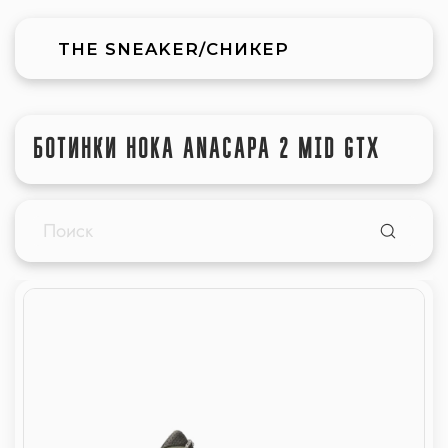
THE SNEAKER/СНИКЕР
БОТИНКИ HOKA ANACAPA 2 MID GTX