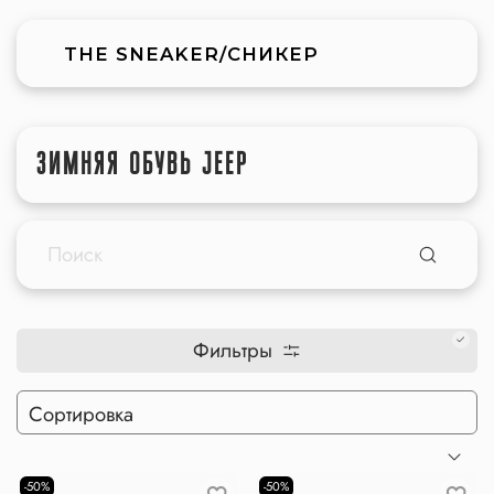
THE SNEAKER/СНИКЕР
ЗИМНЯЯ ОБУВЬ JEEP
Фильтры
-50%
-50%