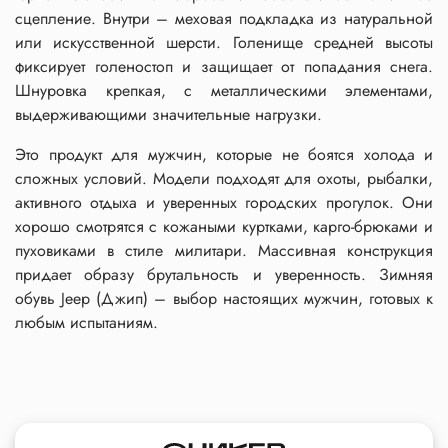
сцепление. Внутри – меховая подкладка из натуральной
или искусственной шерсти. Голенище средней высоты
фиксирует голеностоп и защищает от попадания снега.
Шнуровка крепкая, с металлическими элементами,
выдерживающими значительные нагрузки.
Это продукт для мужчин, которые не боятся холода и
сложных условий. Модели подходят для охоты, рыбалки,
активного отдыха и уверенных городских прогулок. Они
хорошо смотрятся с кожаными куртками, карго-брюками и
пуховиками в стиле милитари. Массивная конструкция
придает образу брутальность и уверенность. Зимняя
обувь Jeep (Джип) – выбор настоящих мужчин, готовых к
любым испытаниям.